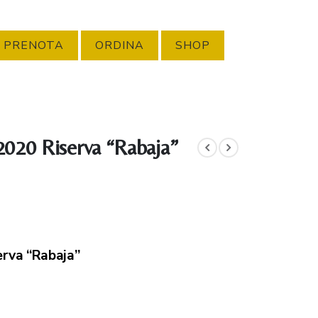
PRENOTA
ORDINA
SHOP
2020 Riserva “Rabaja”
erva “Rabaja”