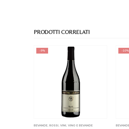
PRODOTTI CORRELATI
-9%
-10%
BEVANDE
,
ROSSI
,
VINI
,
VINO E BEVANDE
BEVAND