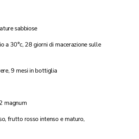
nature sabbiose
io a 30°c, 28 giorni di macerazione sulle
vere, 9 mesi in bottiglia
872 magnum
so, frutto rosso intenso e maturo,