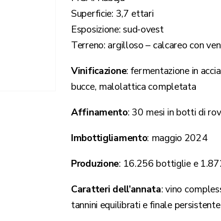
Superficie: 3,7 ettari
Esposizione: sud-ovest
Terreno: argilloso – calcareo con ve
Vinificazione
: fermentazione in accia
bucce, malolattica completata
Affinamento
: 30 mesi in botti di ro
Imbottigliamento
: maggio 2024
Produzione
: 16.256 bottiglie e 1.
Caratteri dell’annata
: vino comples
tannini equilibrati e finale persistente