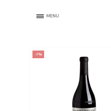
MENU
-7%