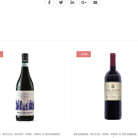
-10%
E
,
ROSSI
,
SHOP
,
VINI
,
VINO E BEVANDE
BEVANDE
,
ROSSI
,
VINI
,
VINO E BEVANDE