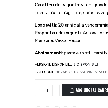
Caratteri del vigneto
: vini di grand
intensi, frutto fragrante, corpo avvo
Longevità
: 20 anni dalla vendemmi
Proprietari dei vigneti
: Antona, Aro
Manzone, Vacca, Vezza
Abbinamenti
: paste e risotti, carni 
VERSIONE DISPONIBILE:
3 DISPONIBILI
CATEGORIE:
BEVANDE
,
ROSSI
,
VINI
,
VINO 
AGGIUNGI AL CARR