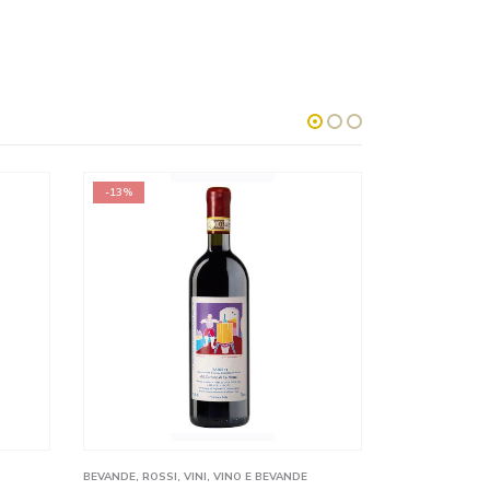
-13%
-8%
BEVANDE
,
ROSSI
,
VINI
,
VINO E BEVANDE
BEVANDE
,
ROSSI