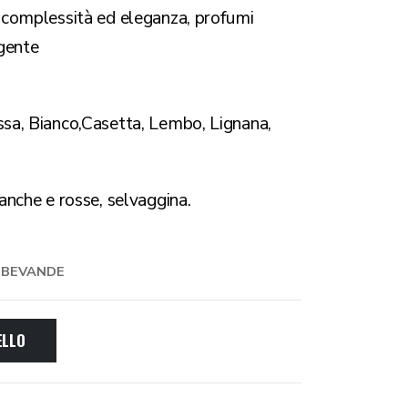
e complessità ed eleganza, profumi
lgente
a
ssa, Bianco,Casetta, Lembo, Lignana,
bianche e rosse, selvaggina.
E BEVANDE
ELLO