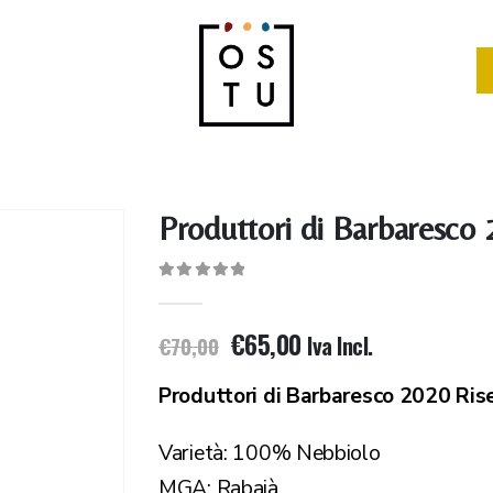
Produttori di Barbaresco 
0
Di 5
€
65,00
Iva Incl.
€
70,00
Produttori di Barbaresco 2020 Ris
Varietà: 100% Nebbiolo
MGA: Rabajà