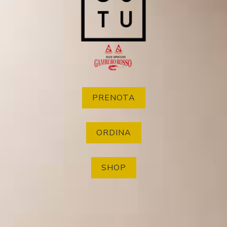
PRENOTA
ORDINA
SHOP